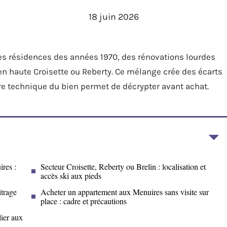
18 juin 2026
s résidences des années 1970, des rénovations lourdes
 haute Croisette ou Reberty. Ce mélange crée des écarts
ure technique du bien permet de décrypter avant achat.
res :
Secteur Croisette, Reberty ou Brelin : localisation et
accès ski aux pieds
itrage
Acheter un appartement aux Menuires sans visite sur
place : cadre et précautions
lier aux