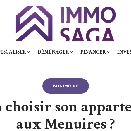
FISCALISER
DÉMÉNAGER
FINANCER
INVE
PATRIMOINE
choisir son appart
aux Menuires ?