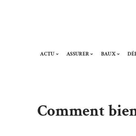
ACTU
ASSURER
BAUX
DÉ
Comment bien 