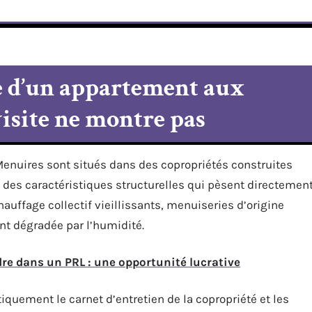
e d’un appartement aux
visite ne montre pas
enuires sont situés dans des copropriétés construites
 des caractéristiques structurelles qui pèsent directemen
hauffage collectif vieillissants, menuiseries d’origine
ent dégradée par l’humidité.
dre dans un PRL : une opportunité lucrative
ment le carnet d’entretien de la copropriété et les