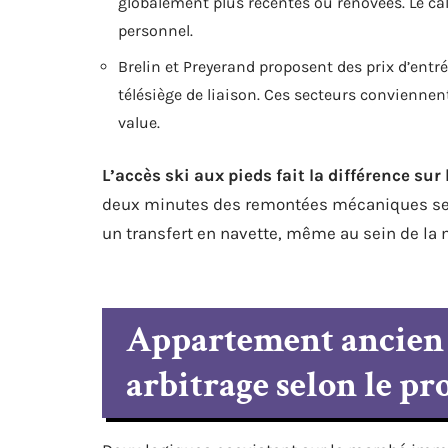
globalement plus récentes ou rénovées. Le calm
personnel.
Brelin et Preyerand proposent des prix d’entr
télésiège de liaison. Ces secteurs conviennen
value.
L’accès ski aux pieds fait la différence sur
deux minutes des remontées mécaniques se 
un transfert en navette, même au sein de la
Appartement ancien 
arbitrage selon le pr