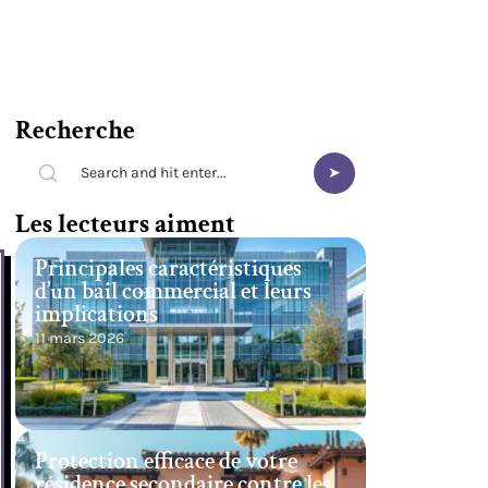
Recherche
Les lecteurs aiment
Principales caractéristiques
d’un bail commercial et leurs
implications
11 mars 2026
Protection efficace de votre
résidence secondaire contre les