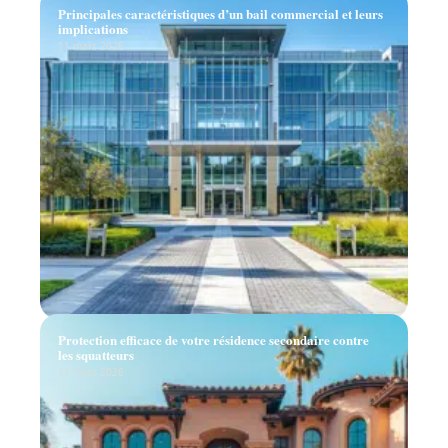
Principales caractéristiques d’un bail commercial et leurs
implications
11 mars 2026
Protection efficace de votre résidence secondaire contre
les squatteurs
11 mars 2026