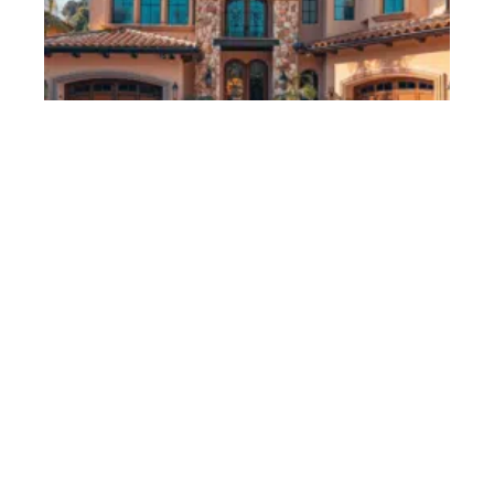
Différence entre location meublée et non meublée :
critères et choix
11 mars 2026