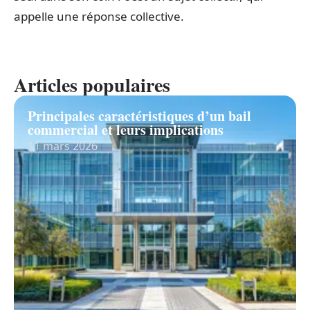
appelle une réponse collective.
Articles populaires
Principales caractéristiques d’un bail
commercial et leurs implications
11 mars 2026