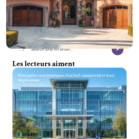
Recherche
Les lecteurs aiment
Principales caractéristiques d’un bail commercial et leurs
implications
11 mars 2026