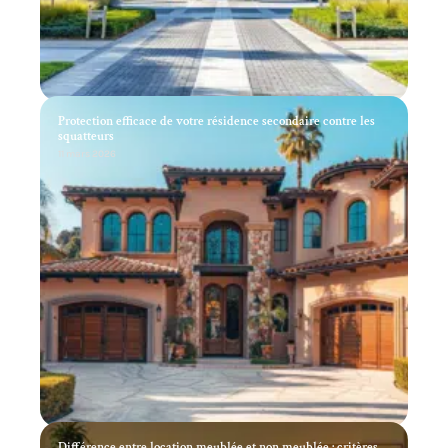
Protection efficace de votre résidence secondaire contre les
squatteurs
11 mars 2026
Différence entre location meublée et non meublée : critères