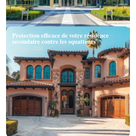
Protection efficace de votre résidence
secondaire contre les squatteurs
11 mars 2026
Recherche