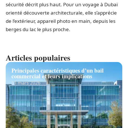
sécurité décrit plus haut. Pour un voyage à Dubaï
orienté découverte architecturale, elle s’apprécie
de l’extérieur, appareil photo en main, depuis les
berges du lac le plus proche.
Articles populaires
Principales caractéristiques d’un bail
commercial et leurs implications
11 mars 2026