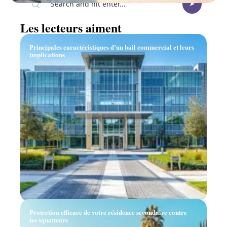
Les lecteurs aiment
Principales caractéristiques d’un bail commercial et leurs
implications
11 mars 2026
Protection efficace de votre résidence secondaire contre
les squatteurs