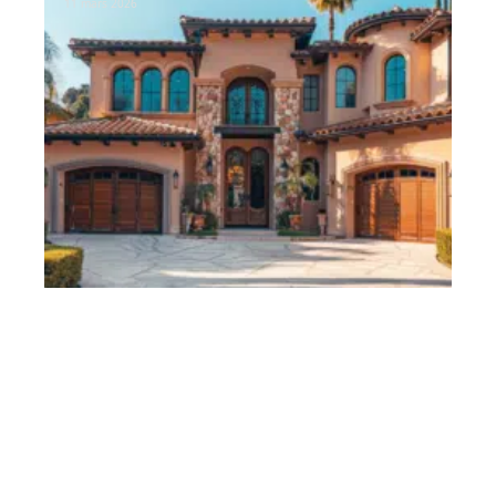
11 mars 2026
Différence entre location meublée et non meublée :
critères et choix
11 mars 2026