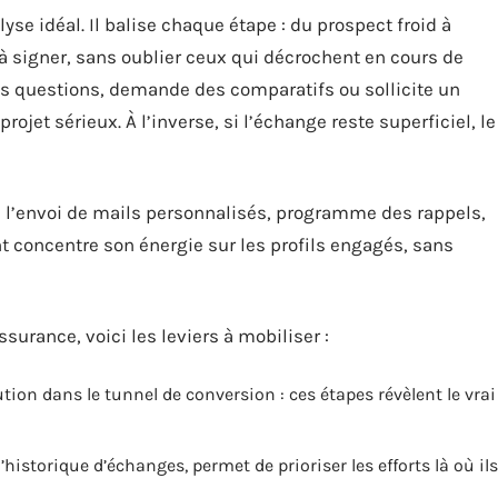
lyse idéal. Il balise chaque étape : du prospect froid à
t à signer, sans oublier ceux qui décrochent en cours de
les questions, demande des comparatifs ou sollicite un
 projet sérieux. À l’inverse, si l’échange reste superficiel, le
se l’envoi de mails personnalisés, programme des rappels,
nt concentre son énergie sur les profils engagés, sans
assurance, voici les leviers à mobiliser :
ution dans le tunnel de conversion : ces étapes révèlent le vrai
historique d’échanges, permet de prioriser les efforts là où ils