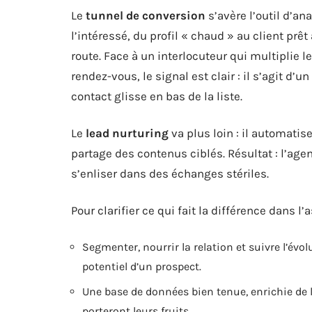
Le
tunnel de conversion
s’avère l’outil d’ana
l’intéressé, du profil « chaud » au client prê
route. Face à un interlocuteur qui multiplie 
rendez-vous, le signal est clair : il s’agit d’un
contact glisse en bas de la liste.
Le
lead nurturing
va plus loin : il automati
partage des contenus ciblés. Résultat : l’age
s’enliser dans des échanges stériles.
Pour clarifier ce qui fait la différence dans l’
Segmenter, nourrir la relation et suivre l’évol
potentiel d’un prospect.
Une base de données bien tenue, enrichie de l’
porteront leurs fruits.