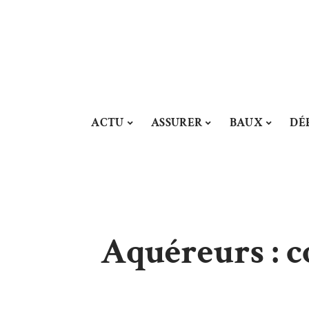
ACTU
ASSURER
BAUX
DÉ
Aquéreurs : c