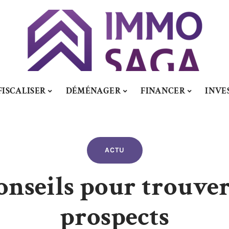
FISCALISER
DÉMÉNAGER
FINANCER
INVE
ACTU
onseils pour trouver
prospects