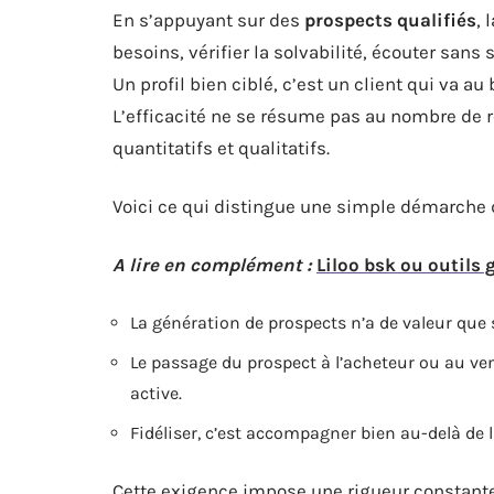
En s’appuyant sur des
prospects qualifiés
, 
besoins, vérifier la solvabilité, écouter sans 
Un profil bien ciblé, c’est un client qui va a
L’efficacité ne se résume pas au nombre de re
quantitatifs et qualitatifs.
Voici ce qui distingue une simple démarche 
A lire en complément :
Liloo bsk ou outils 
La génération de prospects n’a de valeur que 
Le passage du prospect à l’acheteur ou au ve
active.
Fidéliser, c’est accompagner bien au-delà de l
Cette exigence impose une rigueur constante