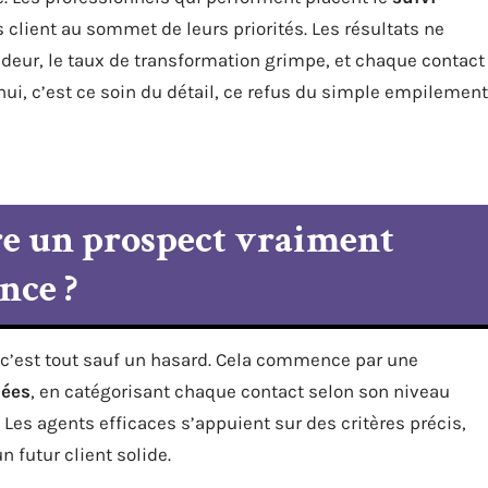
client au sommet de leurs priorités. Les résultats ne
deur, le taux de transformation grimpe, et chaque contact
’hui, c’est ce soin du détail, ce refus du simple empilement
e un prospect vraiment
nce ?
c’est tout sauf un hasard. Cela commence par une
nées
, en catégorisant chaque contact selon son niveau
Les agents efficaces s’appuient sur des critères précis,
 futur client solide.