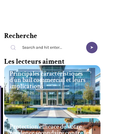
Recherche
Les lecteurs aiment
Principales caractéristiques
d’un bail commercial et leurs
implications
11 mars 2026
Protection efficace de votre
résidence secondaire contre les