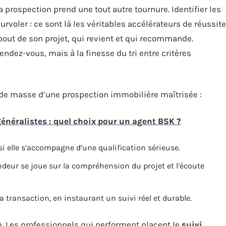
la prospection prend une tout autre tournure. Identifier les
survoler : ce sont là les véritables accélérateurs de réussite
u bout de son projet, qui revient et qui recommande.
ndez-vous, mais à la finesse du tri entre critères
de masse d’une prospection immobilière maîtrisée :
généralistes : quel choix pour un agent BSK ?
si elle s’accompagne d’une qualification sérieuse.
ndeur se joue sur la compréhension du projet et l’écoute
a transaction, en instaurant un suivi réel et durable.
. Les professionnels qui performent placent le
suivi