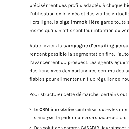
précisément des profils adaptés à chaque bie
l’utilisation de la vidéo et des visites virtue
Hors ligne, la
pige immobilière
garde toute s
même qu’ils n’affichent leur intention de ven
Autre levier : la
campagne d’emailing perso
rendent possible la segmentation fine, l’aut
l’avancement du prospect. Les agents aguerr
des liens avec des partenaires comme des a
fiables pour alimenter un flux régulier de no
Pour structurer cette démarche, certains outi
Le
CRM immobilier
centralise toutes les inte
d’analyser la performance de chaque action.
Des solutions comme CASAFARI fournissent de