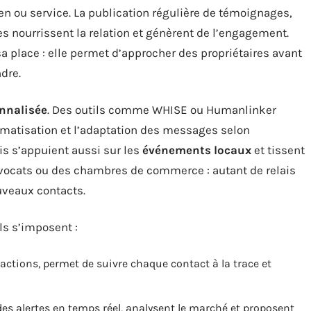
n ou service. La publication régulière de témoignages,
lles nourrissent la relation et génèrent de l’engagement.
a place : elle permet d’approcher des propriétaires avant
dre.
nnalisée
. Des outils comme WHISE ou Humanlinker
omatisation et l’adaptation des messages selon
is s’appuient aussi sur les
événements locaux
et tissent
vocats ou des chambres de commerce : autant de relais
uveaux contacts.
ls s’imposent :
ractions, permet de suivre chaque contact à la trace et
s alertes en temps réel, analysent le marché et proposent