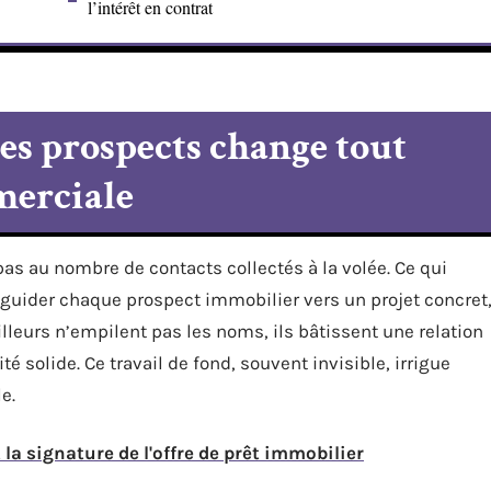
l’intérêt en contrat
des prospects change tout
merciale
pas au nombre de contacts collectés à la volée. Ce qui
et guider chaque prospect immobilier vers un projet concret
illeurs n’empilent pas les noms, ils bâtissent une relation
 solide. Ce travail de fond, souvent invisible, irrigue
e.
 la signature de l'offre de prêt immobilier