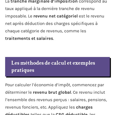
La
tranche marginale d’imposition
correspond au
taux appliqué à la dernière tranche de revenu
imposable. Le
revenu net catégoriel
est le revenu
net après déduction des charges spécifiques à
chaque catégorie de revenus, comme les
traitements et salaires
.
Les méthodes de calcul et exemples
pratiques
Pour calculer l’économie d’impôt, commencez par
déterminer le
revenu brut global
. Ce revenu inclut
l’ensemble des revenus perçus : salaires, pensions,
revenus fonciers, etc. Appliquez les
charges
déductibles
telles que la
CSG déductible
, les