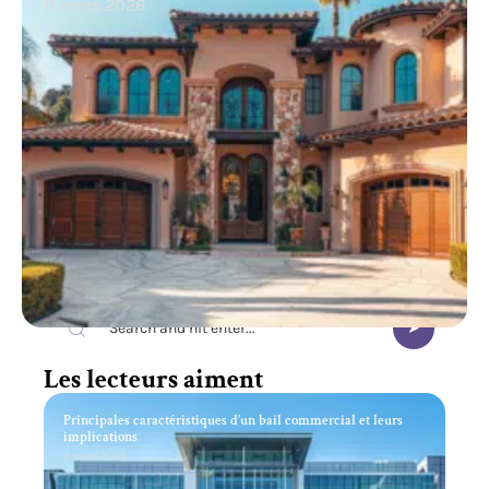
11 mars 2026
Recherche
Les lecteurs aiment
Principales caractéristiques d’un bail commercial et leurs
implications
11 mars 2026