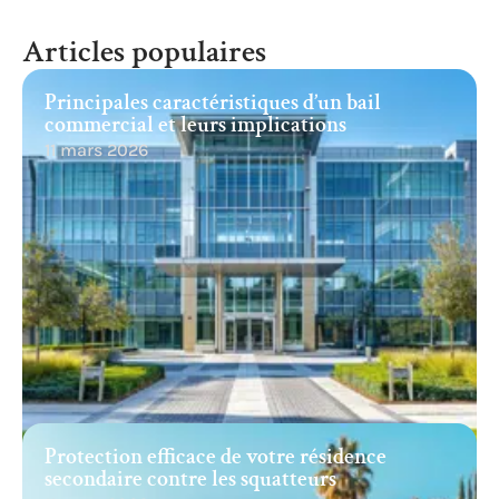
Articles populaires
Principales caractéristiques d’un bail
commercial et leurs implications
11 mars 2026
Protection efficace de votre résidence
secondaire contre les squatteurs