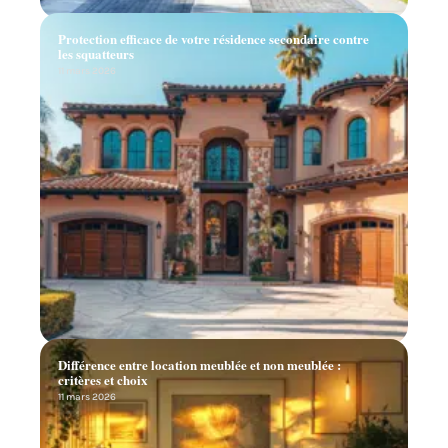
Protection efficace de votre résidence secondaire contre
les squatteurs
11 mars 2026
Différence entre location meublée et non meublée :
critères et choix
11 mars 2026