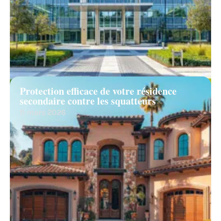
Protection efficace de votre résidence
secondaire contre les squatteurs
11 mars 2026