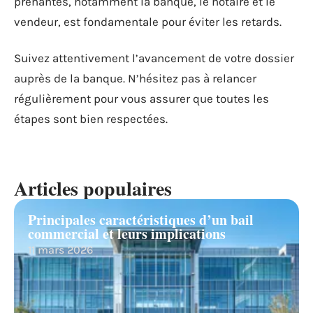
prenantes, notamment la banque, le notaire et le
vendeur, est fondamentale pour éviter les retards.
Suivez attentivement l’avancement de votre dossier
auprès de la banque. N’hésitez pas à relancer
régulièrement pour vous assurer que toutes les
étapes sont bien respectées.
Articles populaires
Principales caractéristiques d’un bail
commercial et leurs implications
11 mars 2026