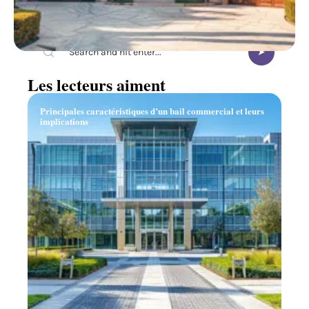
Recherche
Les lecteurs aiment
Principales caractéristiques d’un bail commercial et leurs
implications
11 mars 2026