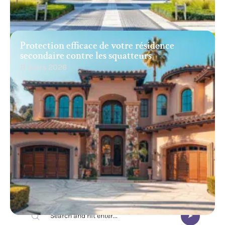
Protection efficace de votre résidence
secondaire contre les squatteurs
11 mars 2026
Recherche