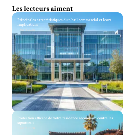
Les lecteurs aiment
Principales caractéristiques d’un bail commercial et leurs
implications
11 mars 2026
Protection efficace de votre résidence secondaire contre les
squatteurs
11 mars 2026