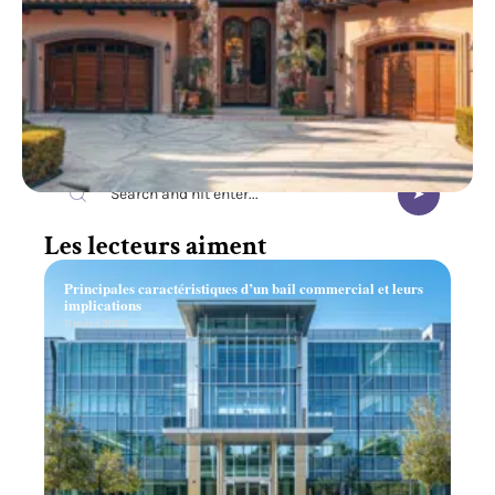
Recherche
Les lecteurs aiment
Principales caractéristiques d’un bail commercial et leurs
implications
11 mars 2026