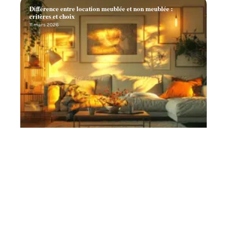
Différence entre location meublée et non meublée :
critères et choix
11 mars 2026