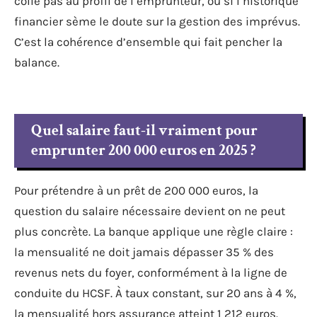
colle pas au profil de l’emprunteur, ou si l’historique
financier sème le doute sur la gestion des imprévus.
C’est la cohérence d’ensemble qui fait pencher la
balance.
Quel salaire faut-il vraiment pour
emprunter 200 000 euros en 2025 ?
Pour prétendre à un prêt de 200 000 euros, la
question du salaire nécessaire devient on ne peut
plus concrète. La banque applique une règle claire :
la mensualité ne doit jamais dépasser 35 % des
revenus nets du foyer, conformément à la ligne de
conduite du HCSF. À taux constant, sur 20 ans à 4 %,
la mensualité hors assurance atteint 1 212 euros.