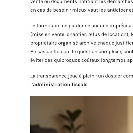
vente ou documents notifiant les démarches 
en cas de besoin : mieux vaut les anticiper e
Le formulaire ne pardonne aucune imprécision
(mise en vente, chantier, refus de location),
propriétaire organisé archive chaque justifica
En cas de flou ou de question complexe, con
éviter des quiproquos coûteux longtemps ap
La transparence joue à plein : un dossier comp
l’
administration fiscale
.