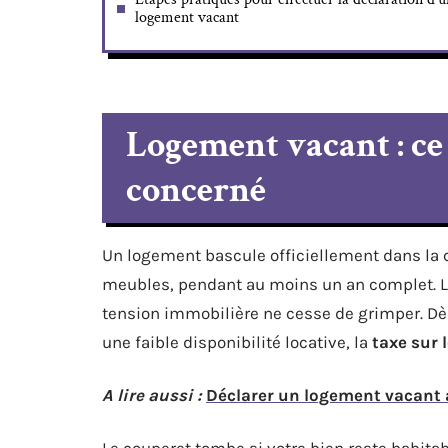
logement vacant
Logement vacant : ce q
concerné
Un logement bascule officiellement dans la ca
meubles, pendant au moins un an complet. La r
tension immobilière ne cesse de grimper. D
une faible disponibilité locative, la
taxe sur 
A lire aussi :
Déclarer un logement vacant 