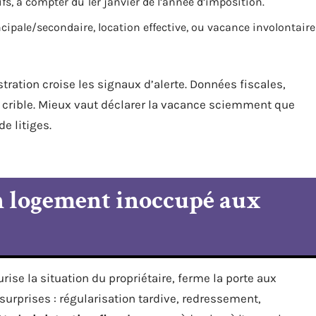
s, à compter du 1er janvier de l’année d’imposition.
cipale/secondaire, location effective, ou vacance involontaire
tration croise les signaux d’alerte. Données fiscales,
crible. Mieux vaut déclarer la vacance sciemment que
e litiges.
n logement inoccupé aux
rise la situation du propriétaire, ferme la porte aux
urprises : régularisation tardive, redressement,