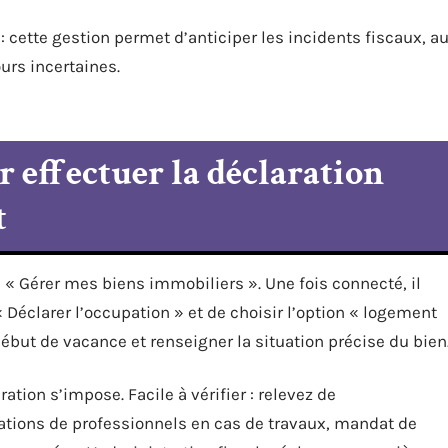
on : cette gestion permet d’anticiper les incidents fiscaux, a
ours incertaines.
r effectuer la déclaration
t
« Gérer mes biens immobiliers ». Une fois connecté, il
 « Déclarer l’occupation » et de choisir l’option « logement
début de vacance et renseigner la situation précise du bien
ation s’impose. Facile à vérifier : relevez de
tations de professionnels en cas de travaux, mandat de