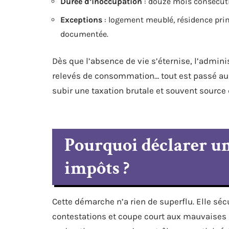
Durée d’inoccupation
: douze mois consécutif
Exceptions
: logement meublé, résidence prin
documentée.
Dès que l’absence de vie s’éternise, l’adminis
relevés de consommation… tout est passé au 
subir une taxation brutale et souvent source d
Pourquoi déclarer u
impôts ?
Cette démarche n’a rien de superflu. Elle sécu
contestations et coupe court aux mauvaises s