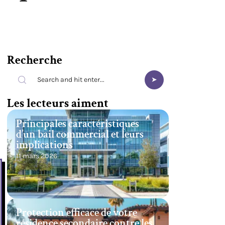
Recherche
Les lecteurs aiment
Principales caractéristiques
d’un bail commercial et leurs
implications
11 mars 2026
Protection efficace de votre
résidence secondaire contre les