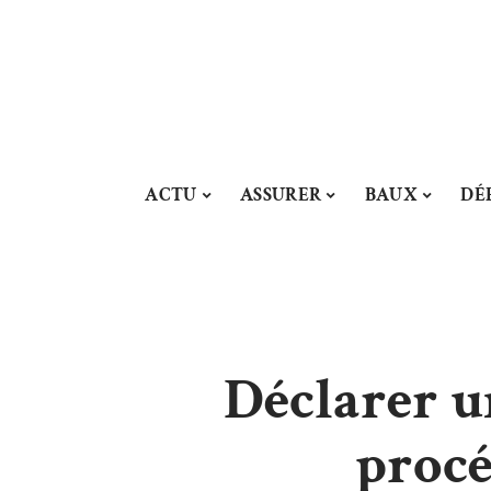
ACTU
ASSURER
BAUX
DÉ
Déclarer u
procé