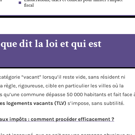
fiscal
ue dit la loi et qui est
tégorie “vacant” lorsqu’il reste vide, sans résident ni
ègle, rigoureuse, cible en particulier les villes où la
ès qu’une commune dépasse 50 000 habitants et fait face 
les logements vacants (TLV)
s’impose, sans subtilité.
aux impôts : comment procéder efficacement ?