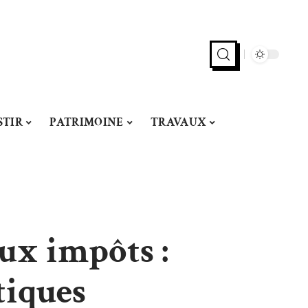
STIR
PATRIMOINE
TRAVAUX
ux impôts :
tiques