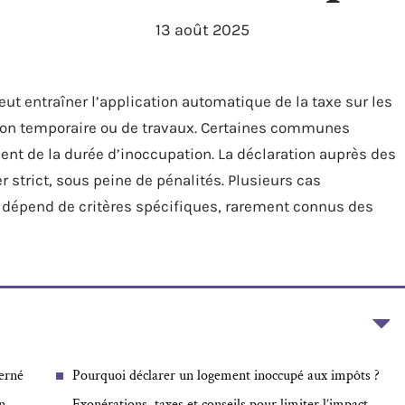
13 août 2025
t entraîner l’application automatique de la taxe sur les
on temporaire ou de travaux. Certaines communes
t de la durée d’inoccupation. La déclaration auprès des
r strict, sous peine de pénalités. Plusieurs cas
n dépend de critères spécifiques, rarement connus des
cerné
Pourquoi déclarer un logement inoccupé aux impôts ?
n
Exonérations, taxes et conseils pour limiter l’impact