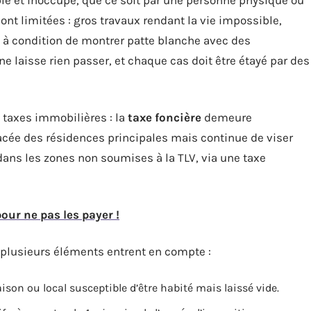
ble et inoccupé, que ce soit par une personne physique ou
ont limitées : gros travaux rendant la vie impossible,
, à condition de montrer patte blanche avec des
 ne laisse rien passer, et chaque cas doit être étayé par des
s taxes immobilières : la
taxe foncière
demeure
acée des résidences principales mais continue de viser
ans les zones non soumises à la TLV, via une taxe
our ne pas les payer !
 plusieurs éléments entrent en compte :
son ou local susceptible d’être habité mais laissé vide.