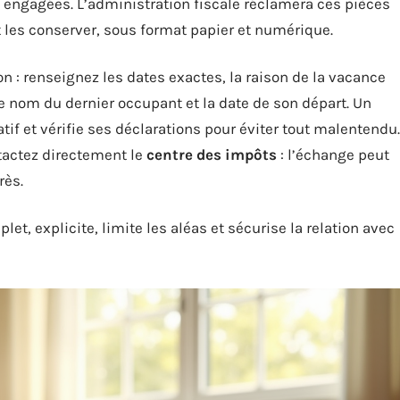
engagées. L’administration fiscale réclamera ces pièces
t les conserver, sous format papier et numérique.
 : renseignez les dates exactes, la raison de la vacance
 le nom du dernier occupant et la date de son départ. Un
tif et vérifie ses déclarations pour éviter tout malentendu.
tactez directement le
centre des impôts
: l’échange peut
rès.
let, explicite, limite les aléas et sécurise la relation avec