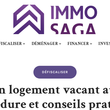
FISCALISER
DÉMÉNAGER
FINANCER
INVE
DÉFISCALISER
n logement vacant a
dure et conseils pra