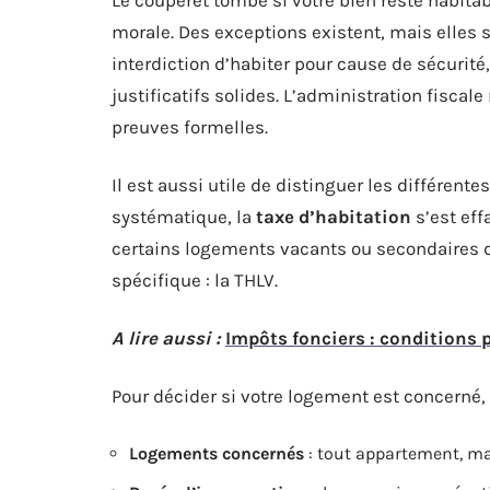
Le couperet tombe si votre bien reste habita
morale. Des exceptions existent, mais elles s
interdiction d’habiter pour cause de sécurité
justificatifs solides. L’administration fiscale
preuves formelles.
Il est aussi utile de distinguer les différente
systématique, la
taxe d’habitation
s’est eff
certains logements vacants ou secondaires d
spécifique : la THLV.
A lire aussi :
Impôts fonciers : conditions p
Pour décider si votre logement est concerné,
Logements concernés
: tout appartement, mai