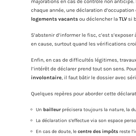
majorations en cas de contrôle non anticipé. 
chaque année, une déclaration d’occupation 
logements vacants
ou déclencher la
TLV
si 
S’abstenir d’informer le fisc, c’est s’exposer 
en cause, surtout quand les vérifications cro
Enfin, en cas de difficultés légitimes, travau
l’intérêt de déclarer prend tout son sens. Po
involontaire
, il faut bâtir le dossier avec sé
Quelques repères pour aborder cette déclarati
Un
bailleur
précisera toujours la nature, la du
La déclaration s’effectue via son espace pers
En cas de doute, le
centre des impôts
reste l’