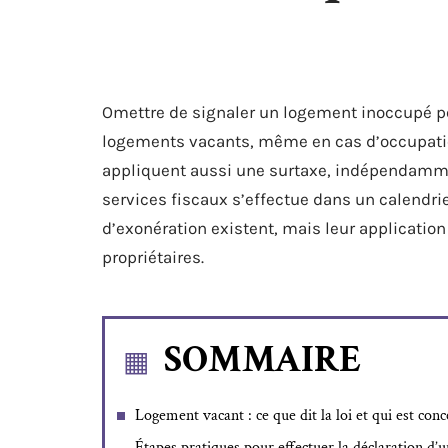
Omettre de signaler un logement inoccupé peu
logements vacants, même en cas d’occupati
appliquent aussi une surtaxe, indépendammen
services fiscaux s’effectue dans un calendrie
d’exonération existent, mais leur applicatio
propriétaires.
SOMMAIRE
Logement vacant : ce que dit la loi et qui est con
Étapes pratiques pour effectuer la déclaration d’u