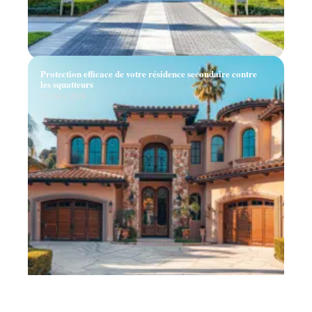
Protection efficace de votre résidence secondaire contre
les squatteurs
11 mars 2026
Différence entre location meublée et non meublée :
critères et choix