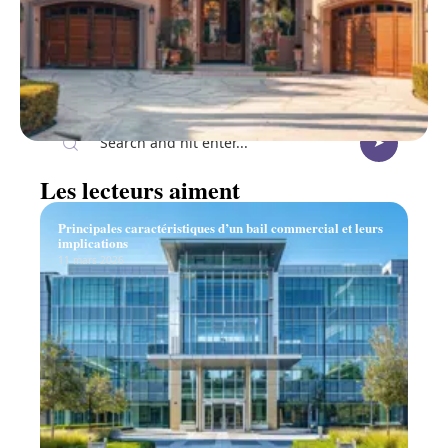
Recherche
Les lecteurs aiment
Principales caractéristiques d’un bail commercial et leurs
implications
11 mars 2026