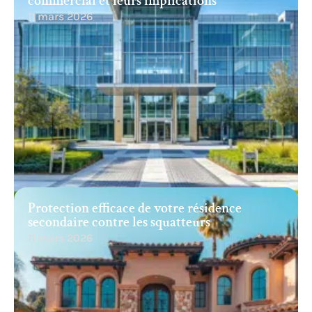
commercial et leurs implications
11 mars 2026
Protection efficace de votre résidence
secondaire contre les squatteurs
11 mars 2026