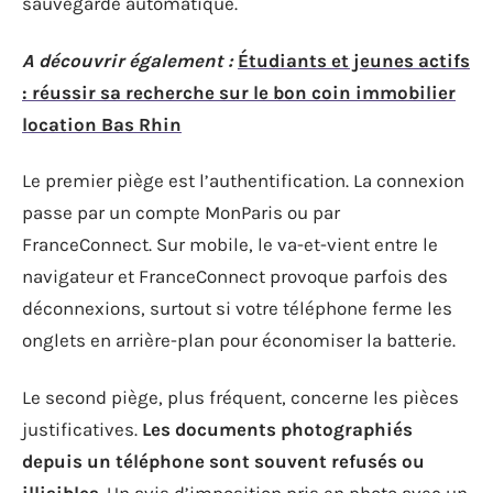
sauvegarde automatique.
A découvrir également :
Étudiants et jeunes actifs
: réussir sa recherche sur le bon coin immobilier
location Bas Rhin
Le premier piège est l’authentification. La connexion
passe par un compte MonParis ou par
FranceConnect. Sur mobile, le va-et-vient entre le
navigateur et FranceConnect provoque parfois des
déconnexions, surtout si votre téléphone ferme les
onglets en arrière-plan pour économiser la batterie.
Le second piège, plus fréquent, concerne les pièces
justificatives.
Les documents photographiés
depuis un téléphone sont souvent refusés ou
illisibles
. Un avis d’imposition pris en photo avec un