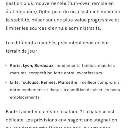
gestion plus mouvementée (turn-over, remise en
état régulière). Opter pour du nu, c’est rechercher de
la stabilité, miser sur une plus-value progressive et
limiter les sources d’ennuis administratifs.
Les différents marchés présentent chacun leur
terrain de jeu :
Paris, Lyon, Bordeaux
: rendements tendus, marchés
matures, compétition forte entre investisseurs.
Lille, Toulouse, Rennes, Marseille
: meilleur compromis
entre rendement et risque, à condition de viser les bons
emplacements.
Faut-il acheter ou rester locataire ? La balance est
délicate. Les prévisions envisagent une stagnation
ou une érosion très légère des prix, au cœur des