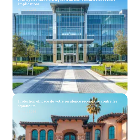
implications
11 mars 2026
Protection efficace de votre résidence secondaire contre les
squatteurs
11 mars 2026