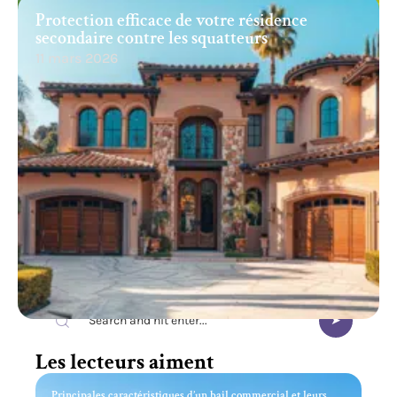
Protection efficace de votre résidence
secondaire contre les squatteurs
11 mars 2026
Recherche
Les lecteurs aiment
Principales caractéristiques d’un bail commercial et leurs