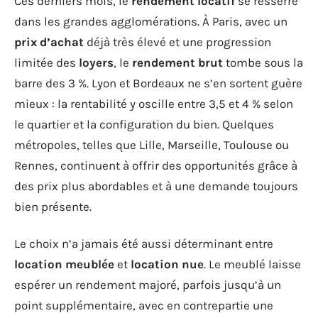
Ces derniers mois, le
rendement locatif
se resserre
dans les grandes agglomérations. À Paris, avec un
prix d’achat
déjà très élevé et une progression
limitée des
loyers
, le
rendement brut
tombe sous la
barre des 3 %. Lyon et Bordeaux ne s’en sortent guère
mieux : la rentabilité y oscille entre 3,5 et 4 % selon
le quartier et la configuration du bien. Quelques
métropoles, telles que Lille, Marseille, Toulouse ou
Rennes, continuent à offrir des opportunités grâce à
des prix plus abordables et à une demande toujours
bien présente.
Le choix n’a jamais été aussi déterminant entre
location meublée
et
location nue
. Le meublé laisse
espérer un rendement majoré, parfois jusqu’à un
point supplémentaire, avec en contrepartie une