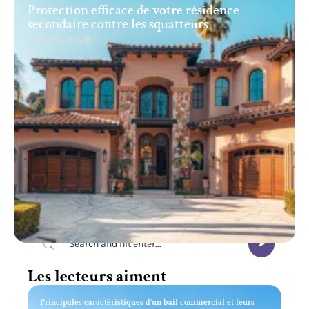
Protection efficace de votre résidence
secondaire contre les squatteurs
11 mars 2026
Recherche
Les lecteurs aiment
Principales caractéristiques d’un bail commercial et leurs