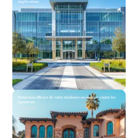
implications
11 mars 2026
Protection efficace de votre résidence secondaire contre les
squatteurs
11 mars 2026