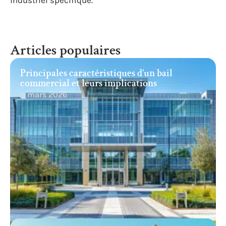
industriel spécifique.
Articles populaires
Principales caractéristiques d’un bail
commercial et leurs implications
11 mars 2026