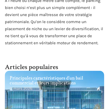
À l’heure où chaque mètre carré compte, le parking
bien choisi n’est plus un simple complément : il
devient une pièce maîtresse de votre stratégie
patrimoniale. Qu’on le considère comme un
placement de niche ou un levier de diversification, il
ne tient qu’à vous de transformer une place de
stationnement en véritable moteur de rendement.
Articles populaires
Principales caractéristiques d’un bail
commercial et leurs implications
11 mars 2026