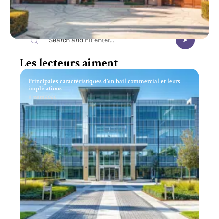
Recherche
Les lecteurs aiment
Principales caractéristiques d’un bail commercial et leurs
implications
11 mars 2026