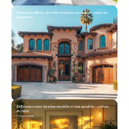
Protection efficace de votre résidence secondaire contre les
squatteurs
11 mars 2026
Différence entre location meublée et non meublée : critères
et choix
11 mars 2026