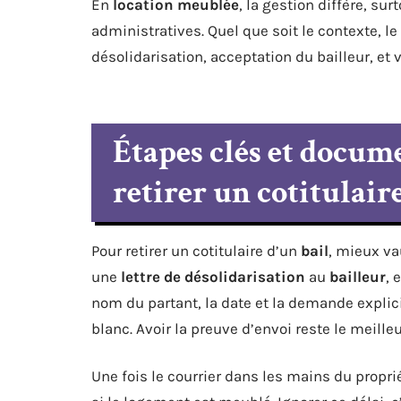
En
location meublée
, la gestion diffère, su
administratives. Quel que soit le contexte, l
désolidarisation, acceptation du bailleur, et
Étapes clés et docume
retirer un cotitulair
Pour retirer un cotitulaire d’un
bail
, mieux va
une
lettre de désolidarisation
au
bailleur
, 
nom du partant, la date et la demande explici
blanc. Avoir la preuve d’envoi reste le meilleu
Une fois le courrier dans les mains du proprié