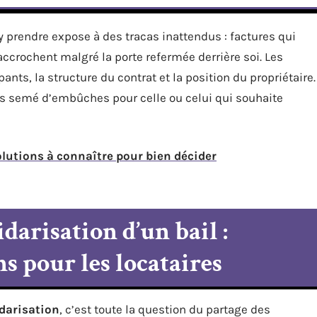
’y prendre expose à des tracas inattendus : factures qui
accrochent malgré la porte refermée derrière soi. Les
nts, la structure du contrat et la position du propriétaire.
s semé d’embûches pour celle ou celui qui souhaite
olutions à connaître pour bien décider
arisation d’un bail :
s pour les locataires
darisation
, c’est toute la question du partage des