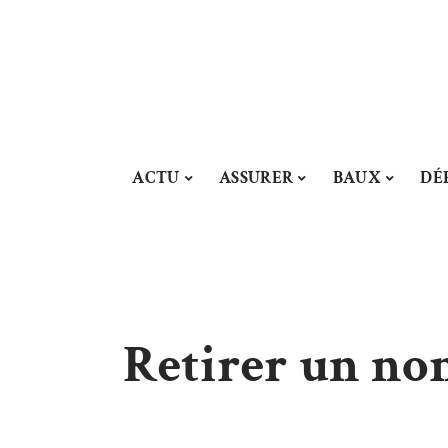
ACTU
ASSURER
BAUX
DÉ
Retirer un nom