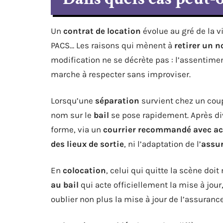
Un
contrat de location
évolue au gré de la vi
PACS… Les raisons qui mènent à
retirer un n
modification ne se décrète pas : l’assentiment
marche à respecter sans improviser.
Lorsqu’une
séparation
survient chez un coup
nom sur le
bail
se pose rapidement. Après divo
forme, via un
courrier recommandé avec ac
des lieux de sortie
, ni l’adaptation de l’
assu
En
colocation
, celui qui quitte la scène doit
au bail
qui acte officiellement la mise à jour
oublier non plus la mise à jour de l’assurance