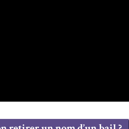
n retirer un nom d’un bail ?