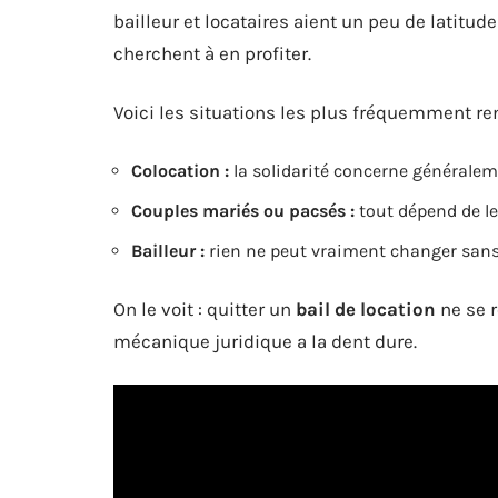
bailleur et locataires aient un peu de latitud
cherchent à en profiter.
Voici les situations les plus fréquemment re
Colocation :
la solidarité concerne généralem
Couples mariés ou pacsés :
tout dépend de le
Bailleur :
rien ne peut vraiment changer sans
On le voit : quitter un
bail de location
ne se r
mécanique juridique a la dent dure.