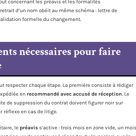
rtout concernant les préavis et les formalités
e retrait d’un nom obéit au même schéma : lettre de
 validation formelle du changement.
nts nécessaires pour faire
e
ut respecter chaque étape. La première consiste à rédiger
expédiée en
recommandé avec accusé de réception
. Le
te de suppression du contrat doivent figurer noir sur
r réflexe en cas de litige.
taire, le
préavis
s’active : trois mois en zone vide, un moi