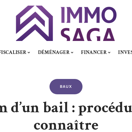
FISCALISER
DÉMÉNAGER
FINANCER
INVE
BAUX
 d’un bail : procédur
connaître