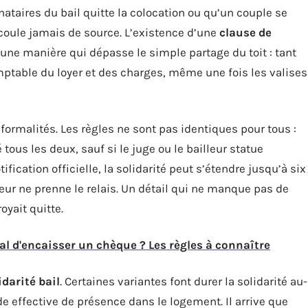
nataires du bail quitte la colocation ou qu’un couple se
 coule jamais de source. L’existence d’une
clause de
d’une manière qui dépasse le simple partage du toit : tant
mptable du loyer et des charges, même une fois les valises
formalités. Les règles ne sont pas identiques pour tous :
ous les deux, sauf si le juge ou le bailleur statue
ication officielle, la solidarité peut s’étendre jusqu’à six
ur ne prenne le relais. Un détail qui ne manque pas de
oyait quitte.
gal d'encaisser un chèque ? Les règles à connaître
idarité bail
. Certaines variantes font durer la solidarité au-
ode effective de présence dans le logement. Il arrive que