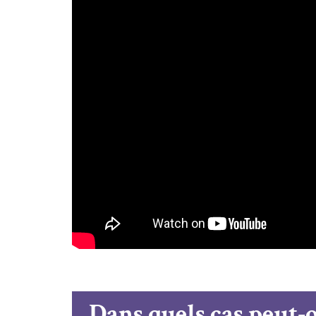
Dans quels cas peut-o