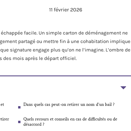
11 février 2026
’une échappée facile. Un simple carton de déménagement ne
 logement partagé ou mettre fin à une cohabitation implique
aque signature engage plus qu’on ne l’imagine. L’ombre de
s des mois après le départ officiel.
 et
Dans quels cas peut-on retirer un nom d’un bail ?
tirer
Quels recours et conseils en cas de difficultés ou de
désaccord ?