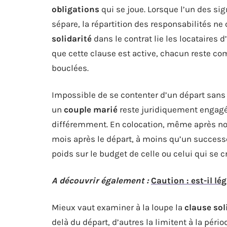
obligations
qui se joue. Lorsque l’un des sig
sépare, la répartition des responsabilités ne
solidarité
dans le contrat lie les locataires 
que cette clause est active, chacun reste co
bouclées.
Impossible de se contenter d’un départ sans 
un
couple marié
reste juridiquement engagé t
différemment. En colocation, même après notif
mois après le départ, à moins qu’un successe
poids sur le budget de celle ou celui qui se cr
A découvrir également :
Caution : est-il lé
Mieux vaut examiner à la loupe la
clause sol
delà du départ, d’autres la limitent à la péri