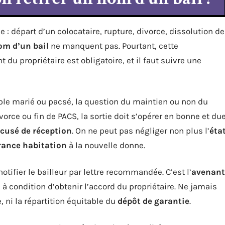
e : départ d’un colocataire, rupture, divorce, dissolution de
om d’un bail
ne manquent pas. Pourtant, cette
 du propriétaire est obligatoire, et il faut suivre une
le marié ou pacsé, la question du maintien ou non du
rce ou fin de PACS, la sortie doit s’opérer en bonne et du
cusé de réception
. On ne peut pas négliger non plus l’
éta
rance habitation
à la nouvelle donne.
 notifier le bailleur par lettre recommandée. C’est l’
avenant
, à condition d’obtenir l’accord du propriétaire. Ne jamais
, ni la répartition équitable du
dépôt de garantie
.