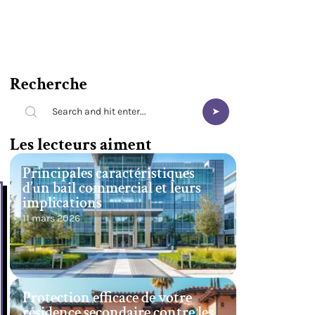
Recherche
Les lecteurs aiment
Principales caractéristiques
d’un bail commercial et leurs
implications
11 mars 2026
Protection efficace de votre
résidence secondaire contre les