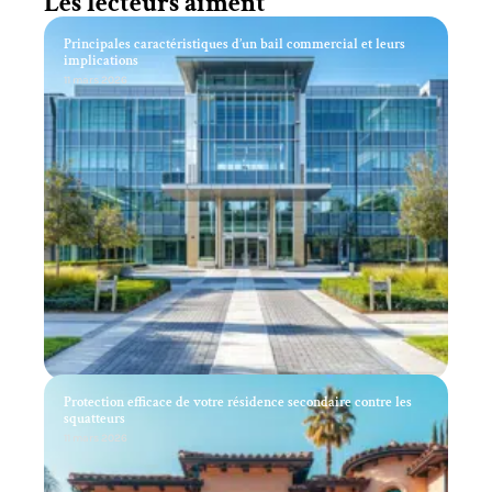
Les lecteurs aiment
Principales caractéristiques d’un bail commercial et leurs
implications
11 mars 2026
Protection efficace de votre résidence secondaire contre les
squatteurs
11 mars 2026