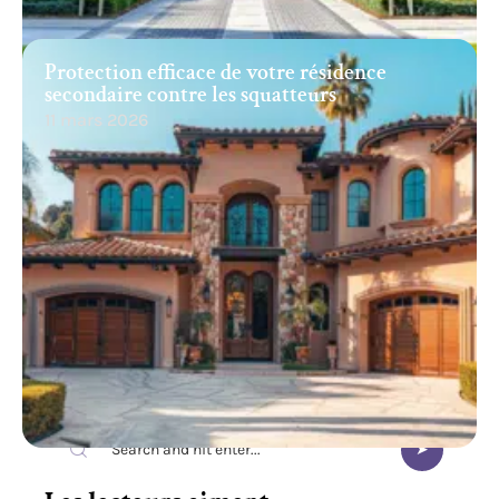
Protection efficace de votre résidence
secondaire contre les squatteurs
11 mars 2026
Recherche